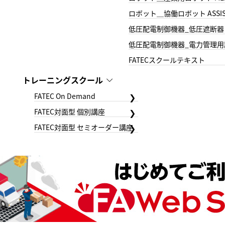
ロボット＿協働ロボット ASSIS
低圧配電制御機器_低圧遮断器
低圧配電制御機器_電力管理用
FATECスクールテキスト
トレーニングスクール
FATEC On Demand
FATEC対面型 個別講座
FATEC対面型 セミオーダー講座