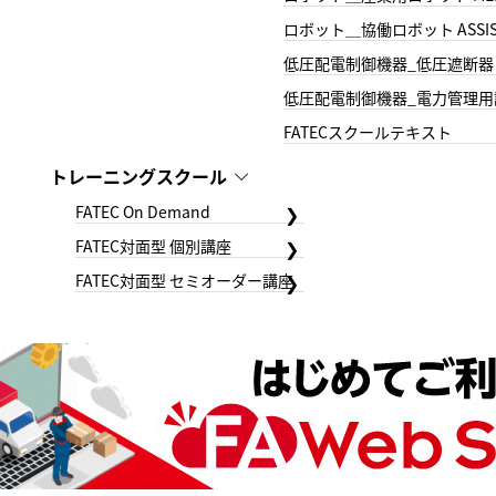
ロボット＿協働ロボット ASSIS
低圧配電制御機器_低圧遮断器
低圧配電制御機器_電力管理用
FATECスクールテキスト
トレーニングスクール
FATEC On Demand
FATEC対面型 個別講座
FATEC対面型 セミオーダー講座