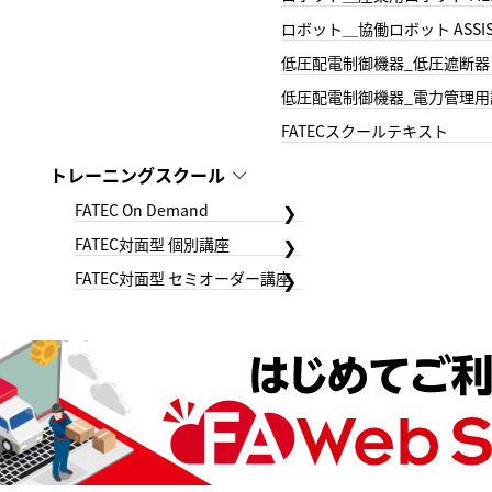
ロボット＿協働ロボット ASSIS
低圧配電制御機器_低圧遮断器
低圧配電制御機器_電力管理用
FATECスクールテキスト
トレーニングスクール
FATEC On Demand
FATEC対面型 個別講座
FATEC対面型 セミオーダー講座