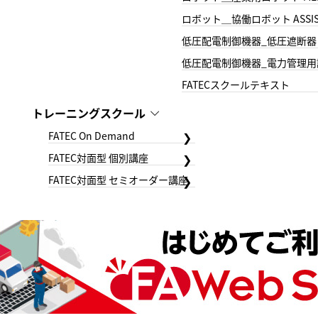
ロボット＿協働ロボット ASSIS
低圧配電制御機器_低圧遮断器
低圧配電制御機器_電力管理用
FATECスクールテキスト
トレーニングスクール
FATEC On Demand
FATEC対面型 個別講座
FATEC対面型 セミオーダー講座