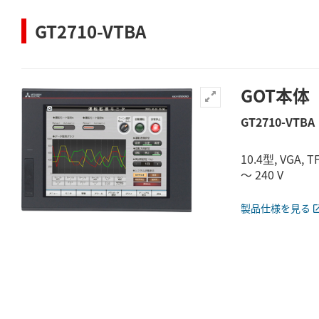
GT2710-VTBA
GOT本体
GT2710-VTBA
10.4型, VGA,
～ 240 V
製品仕様を見る