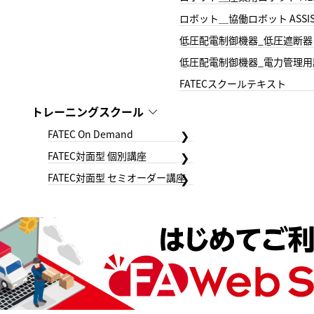
ロボット＿協働ロボット ASSIS
低圧配電制御機器_低圧遮断器
低圧配電制御機器_電力管理用
FATECスクールテキスト
トレーニングスクール
FATEC On Demand
FATEC対面型 個別講座
FATEC対面型 セミオーダー講座