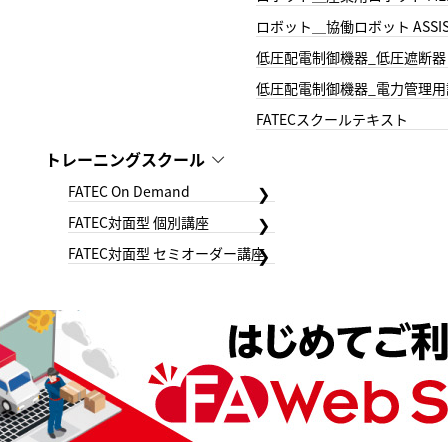
ロボット＿協働ロボット ASSIS
低圧配電制御機器_低圧遮断器
低圧配電制御機器_電力管理用
FATECスクールテキスト
トレーニングスクール
FATEC On Demand
FATEC対面型 個別講座
FATEC対面型 セミオーダー講座