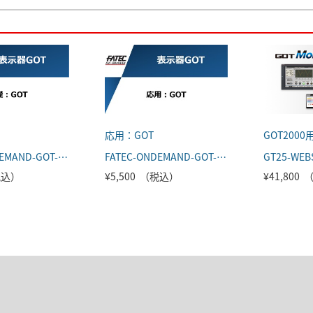
応用：GOT
FATEC-ONDEMAND-GOT-001
FATEC-ONDEMAND-GOT-002
GT25-WEB
（税込）
¥5,500 （税込）
¥41,800