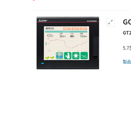
G
GT
5.7
製品