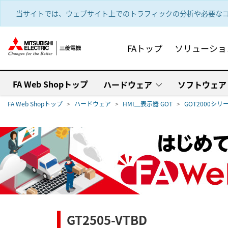
text.skipToContent
text.skipToNavigation
当サイトでは、ウェブサイト上でのトラフィックの分析や必要なコ
FAトップ
ソリューショ
FA Web Shopトップ
ハードウェア
ソフトウェア
FA Web Shopトップ
ハードウェア
HMI＿表示器 GOT
GOT2000シリ
GT2505-VTBD