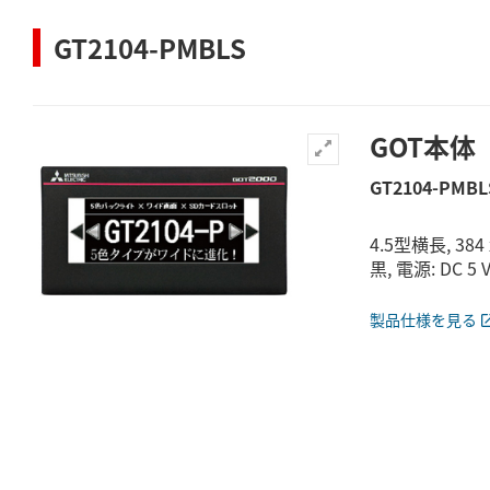
GT2104-PMBLS
GOT本体
GT2104-PMBL
4.5型横長, 38
黒, 電源: DC 5 
製品仕様を見る