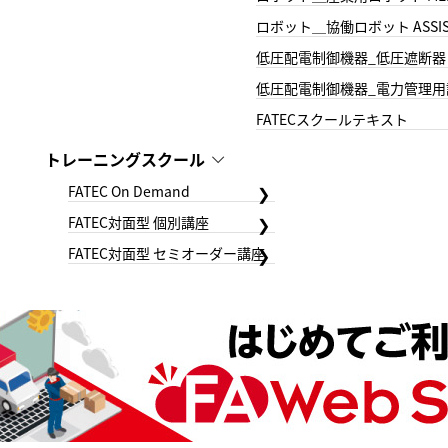
ロボット＿協働ロボット ASSIS
低圧配電制御機器_低圧遮断器
低圧配電制御機器_電力管理用
FATECスクールテキスト
トレーニングスクール
FATEC On Demand
FATEC対面型 個別講座
FATEC対面型 セミオーダー講座