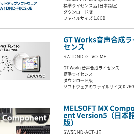
標準ライセンス品 (日本語版)
ダウンロード版
ファイルサイズ 1.8GB
GT Works音声合成ラ
センス
SW1DND-GTVO-ME
GT Works音声合成ライセンス
標準ライセンス
ダウンロード版
ソフトウェアのファイルサイズ 0.26G
MELSOFT MX Comp
ent Version5（日本
版）
SW5DND-ACT-JE