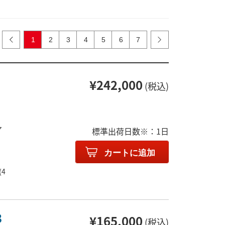
1
2
3
4
5
6
7
¥242,000
(税込)
ア
標準出荷日数※：1日
カートに追加
4
3
¥165,000
(税込)