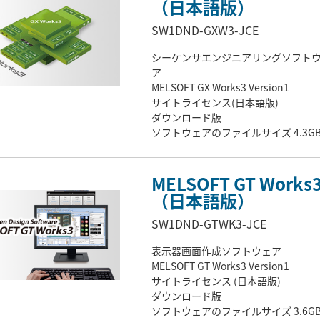
（日本語版）
SW1DND-GXW3-JCE
シーケンサエンジニアリングソフト
ア
MELSOFT GX Works3 Version1
サイトライセンス(日本語版)
ダウンロード版
ソフトウェアのファイルサイズ 4.3G
※本製品はGX Works2、PX Develope
同梱されています。
MELSOFT GT Works
（日本語版）
SW1DND-GTWK3-JCE
表示器画面作成ソフトウェア
MELSOFT GT Works3 Version1
サイトライセンス (日本語版)
ダウンロード版
ソフトウェアのファイルサイズ 3.6G