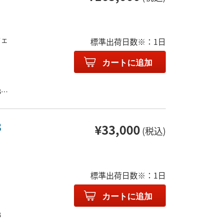
ウェ
標準出荷日数※：1日
カートに追加
B
rが
3
¥33,000
(税込)
標準出荷日数※：1日
カートに追加
B