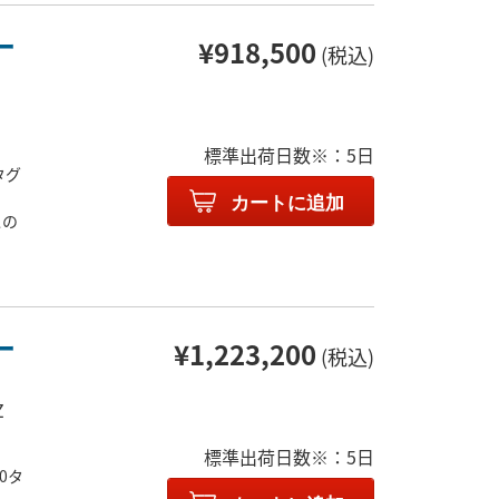
ー
¥918,500
(税込)
標準出荷日数※：5日
0タグ
カートに追加
スの
ー
¥1,223,200
(税込)
Z
標準出荷日数※：5日
00タ