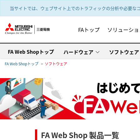
text.skipToContent
text.skipToNavigation
当サイトでは、ウェブサイト上でのトラフィックの分析や必要なコ
FAトップ
ソリューショ
FA Web Shopトップ
ハードウェア
ソフトウェア
FA Web Shopトップ
ソフトウェア
FA Web Shop 製品一覧