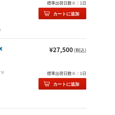
標準出荷日数※：1日
カートに追加
B
x
¥27,500
(税込)
アリ
標準出荷日数※：1日
カートに追加