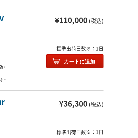
V
¥110,000
(税込)
標準出荷日数※：1日
カートに追加
版)
(2
ur
¥36,300
(税込)
ア
標準出荷日数※：1日