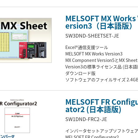
MELSOFT MX Works 
ersion3（日本語版）
SW3DND-SHEETSET-JE
Excel®通信支援ツール
MELSOFT MX Works Version3
MX Component Version5とMX Sheet
Version3の標準ライセンス品 (日本語
ダウンロード版
ソフトウェアのファイルサイズ 2.4GB
分割)
MELSOFT FR Config
ator2 (日本語版)
SW1DND-FRC2-JE
インバータセットアップソフトウェ
MELSOFT FR Configurator2