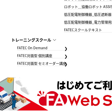
ロボット＿協働ロボット ASSIS
低圧配電制御機器_低圧遮断器
低圧配電制御機器_電力管理用
FATECスクールテキスト
トレーニングスクール
FATEC On Demand
FATEC対面型 個別講座
FATEC対面型 セミオーダー講座