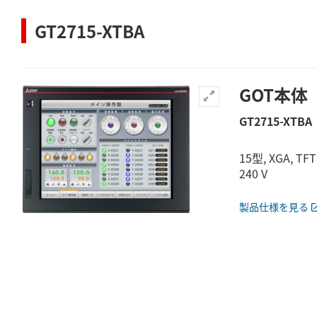
GT2715-XTBA
GOT本体
GT2715-XTBA
15型, XGA, T
240 V
製品仕様を見る