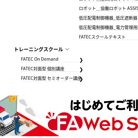
ロボット＿協働ロボット ASSIS
低圧配電制御機器_低圧遮断器
低圧配電制御機器_電力管理用
FATECスクールテキスト
トレーニングスクール
FATEC On Demand
FATEC対面型 個別講座
FATEC対面型 セミオーダー講座