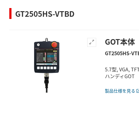
GT2505HS-VTBD
GOT本体
GT2505HS-VT
5.7型, VGA, T
ハンディGOT
製品仕様を見る