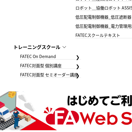
ロボット＿協働ロボット ASSIS
低圧配電制御機器_低圧遮断器
低圧配電制御機器_電力管理用
FATECスクールテキスト
トレーニングスクール
FATEC On Demand
FATEC対面型 個別講座
FATEC対面型 セミオーダー講座