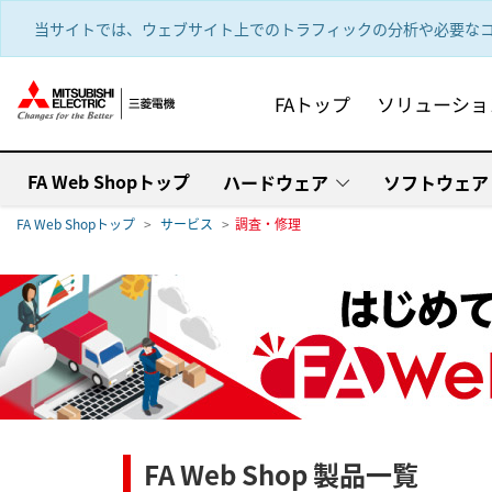
text.skipToContent
text.skipToNavigation
当サイトでは、ウェブサイト上でのトラフィックの分析や必要なコ
FAトップ
ソリューショ
FA Web Shopトップ
ハードウェア
ソフトウェア
FA Web Shopトップ
サービス
調査・修理
FA Web Shop 製品一覧