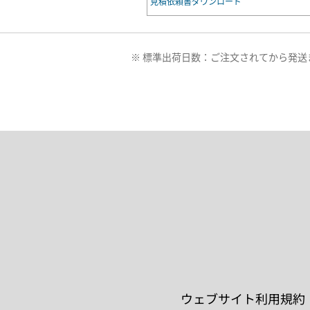
見積依頼書ダウンロード
※ 標準出荷日数：ご注文されてから発
ウェブサイト利用規約