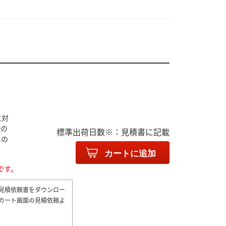
に対
様の
標準出荷日数※：見積書に記載
スの
カートに追加
です。
見積依頼書をダウンロー
カート画面の見積依頼よ