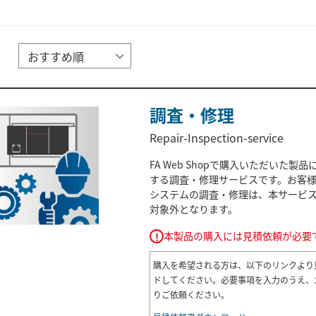
調査・修理
Repair-Inspection-service
FA Web Shopで購入いただいた製品
する調査・修理サービスです。お客
システムの調査・修理は、本サービ
対象外となります。
本製品の購入には見積依頼が必要
!
購入を希望される方は、以下のリンクより
ドしてください。必要事項を入力のうえ、
りご依頼ください。