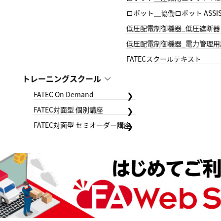
ロボット＿協働ロボット ASSIS
低圧配電制御機器_低圧遮断器
低圧配電制御機器_電力管理用
FATECスクールテキスト
トレーニングスクール
FATEC On Demand
FATEC対面型 個別講座
FATEC対面型 セミオーダー講座