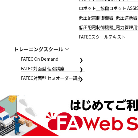
ロボット＿協働ロボット ASSIS
低圧配電制御機器_低圧遮断器
低圧配電制御機器_電力管理用
FATECスクールテキスト
トレーニングスクール
FATEC On Demand
FATEC対面型 個別講座
FATEC対面型 セミオーダー講座