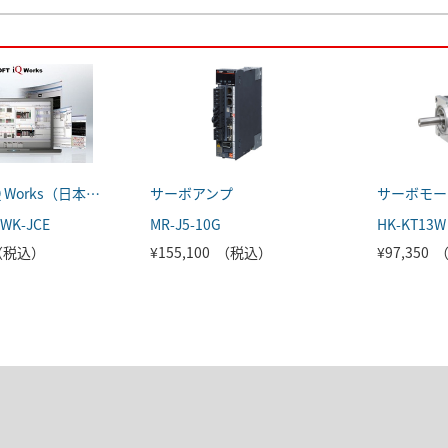
MELSOFT iQ Works（日本語版）
サーボアンプ
サーボモー
WK-JCE
MR-J5-10G
HK-KT13W
 （税込）
¥155,100 （税込）
¥97,350