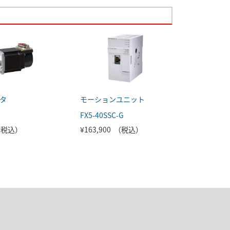
タ
モーションユニット
FX5-40SSC-G
 （税込）
¥163,900 （税込）