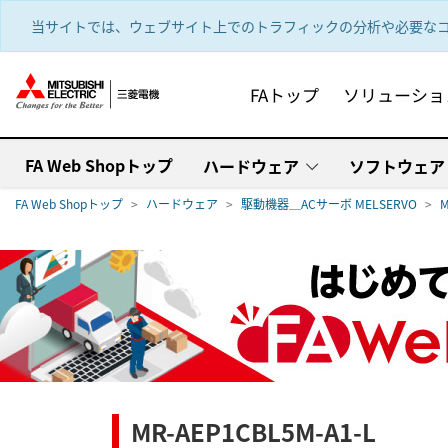
text.skipToContent
text.skipToNavigation
当サイトでは、ウェブサイト上でのトラフィックの分析や必要なコ
FAトップ
ソリューショ
FA Web Shopトップ
ハードウェア
ソフトウェア
FA Web Shopトップ
ハードウェア
駆動機器＿ACサーボ MELSERVO
M
MR-AEP1CBL5M-A1-L