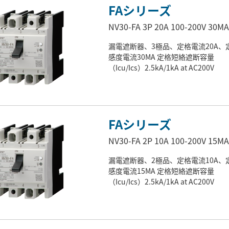
FAシリーズ
NV30-FA 3P 20A 100-200V 30MA
漏電遮断器、3極品、定格電流20A、
感度電流30MA 定格短絡遮断容量
（Icu/Ics）2.5kA/1kA at AC200V
FAシリーズ
NV30-FA 2P 10A 100-200V 15MA
漏電遮断器、2極品、定格電流10A、
感度電流15MA 定格短絡遮断容量
（Icu/Ics）2.5kA/1kA at AC200V