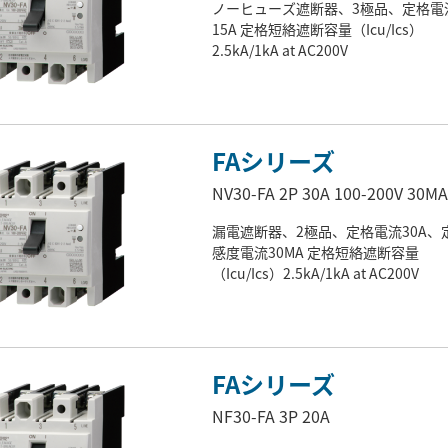
ノーヒューズ遮断器、3極品、定格電
15A 定格短絡遮断容量（Icu/Ics）
2.5kA/1kA at AC200V
FAシリーズ
NV30-FA 2P 30A 100-200V 30MA
漏電遮断器、2極品、定格電流30A、
感度電流30MA 定格短絡遮断容量
（Icu/Ics）2.5kA/1kA at AC200V
FAシリーズ
NF30-FA 3P 20A