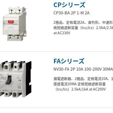
CPシリーズ
CP30-BA 2P 1-M 2A
2極品、定格電流2A、直列形、中速形
格短絡遮断容量（Icu/Ics）2.5kA/2.5
at AC230V
FAシリーズ
NV30-FA 2P 10A 100-200V 30MA
漏電遮断器、2極品、定格電流10A、
感度電流30MA 定格短絡遮断容量
（Icu/Ics）2.5kA/1kA at AC200V