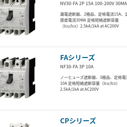
NV30-FA 2P 15A 100-200V 30MA
漏電遮断器、2極品、定格電流15A、
感度電流30MA 定格短絡遮断容量
（Icu/Ics）2.5kA/1kA at AC200V
FAシリーズ
NF30-FA 3P 10A
ノーヒューズ遮断器、3極品、定格電
10A 定格短絡遮断容量（Icu/Ics）
2.5kA/1kA at AC200V
CPシリーズ