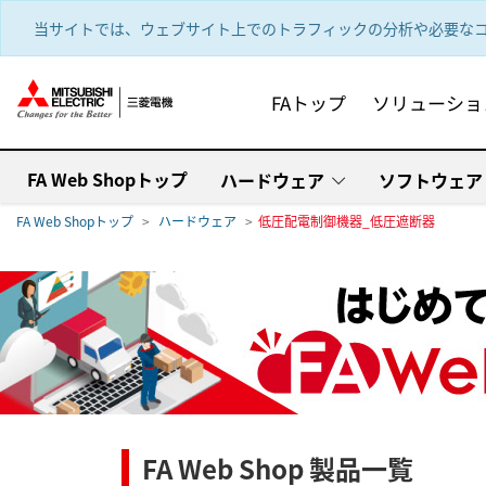
text.skipToContent
text.skipToNavigation
当サイトでは、ウェブサイト上でのトラフィックの分析や必要なコ
FAトップ
ソリューショ
FA Web Shopトップ
ハードウェア
ソフトウェア
FA Web Shopトップ
ハードウェア
低圧配電制御機器_低圧遮断器
FA Web Shop 製品一覧