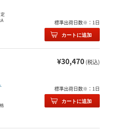
 定
kA
標準出荷日数※：1日
カートに追加
¥30,470
(税込)
！
チ
標準出荷日数※：1日
カートに追加
格