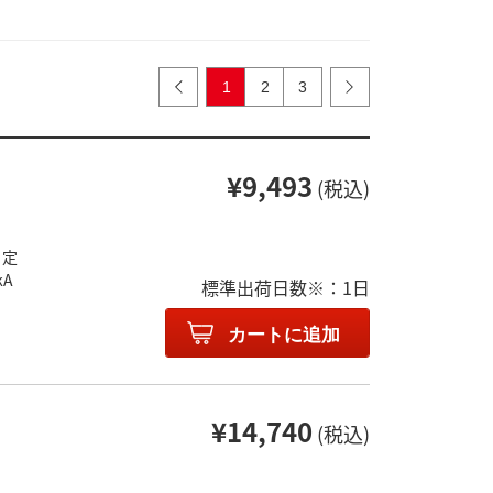
1
2
3
¥9,493
(税込)
 定
kA
標準出荷日数※：1日
カートに追加
¥14,740
(税込)