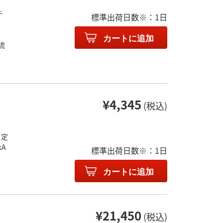
！
チ
標準出荷日数※：1日
カートに追加
流
¥4,345
(税込)
 定
kA
標準出荷日数※：1日
カートに追加
¥21,450
(税込)