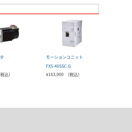
タ
モーションユニット
FX5-40SSC-G
 （税込）
¥163,900 （税込）