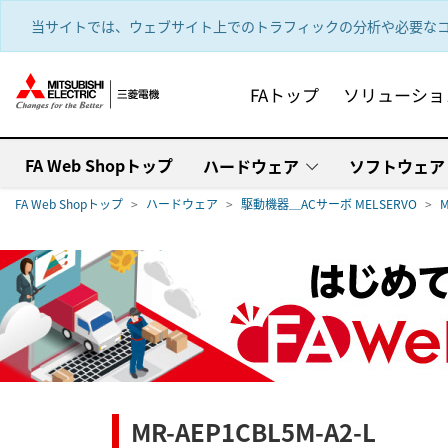
text.skipToContent
text.skipToNavigation
当サイトでは、ウェブサイト上でのトラフィックの分析や必要なコ
FAトップ
ソリューショ
FA Web Shopトップ
ハードウェア
ソフトウェア
FA Web Shopトップ
ハードウェア
駆動機器＿ACサーボ MELSERVO
M
MR-AEP1CBL5M-A2-L