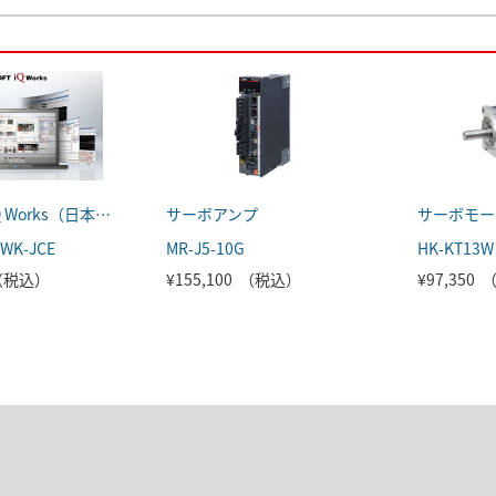
MELSOFT iQ Works（日本語版）
サーボアンプ
サーボモー
WK-JCE
MR-J5-10G
HK-KT13W
 （税込）
¥155,100 （税込）
¥97,350