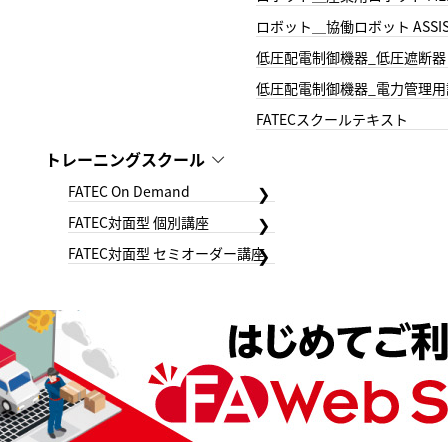
ロボット＿協働ロボット ASSIS
低圧配電制御機器_低圧遮断器
低圧配電制御機器_電力管理用
FATECスクールテキスト
トレーニングスクール
FATEC On Demand
FATEC対面型 個別講座
FATEC対面型 セミオーダー講座