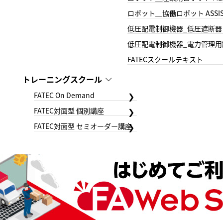
ロボット＿協働ロボット ASSIS
低圧配電制御機器_低圧遮断器
低圧配電制御機器_電力管理用
FATECスクールテキスト
トレーニングスクール
FATEC On Demand
FATEC対面型 個別講座
FATEC対面型 セミオーダー講座