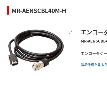
MR-AENSCBL40M-H
エンコー
MR-AENSCBL
エンコーダケ
製品仕様を見る