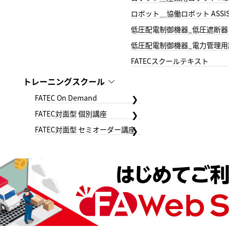
ロボット＿協働ロボット ASSIS
低圧配電制御機器_低圧遮断器
低圧配電制御機器_電力管理用
FATECスクールテキスト
トレーニングスクール
FATEC On Demand
FATEC対面型 個別講座
FATEC対面型 セミオーダー講座