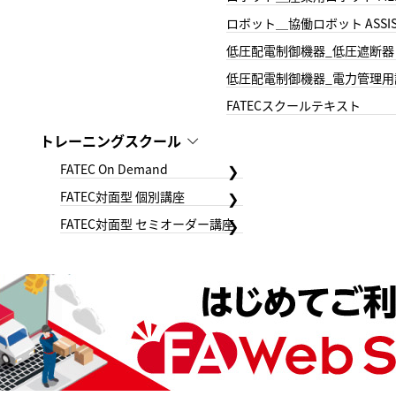
ロボット＿協働ロボット ASSIS
低圧配電制御機器_低圧遮断器
低圧配電制御機器_電力管理用
FATECスクールテキスト
トレーニングスクール
FATEC On Demand
FATEC対面型 個別講座
FATEC対面型 セミオーダー講座