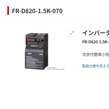
FR-D820-1.5K-070
インバー
FR-D820-1.5K-
次世代簡単小形イ
製品仕様を見る