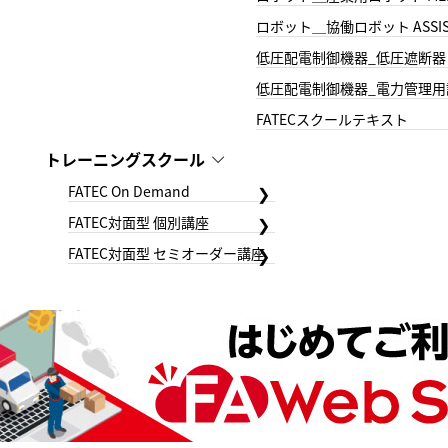
ロボット＿協働ロボット ASSIS
低圧配電制御機器_低圧遮断器
低圧配電制御機器_電力管理用
FATECスクールテキスト
トレーニングスクール
FATEC On Demand
FATEC対面型 個別講座
FATEC対面型 セミオーダー講座