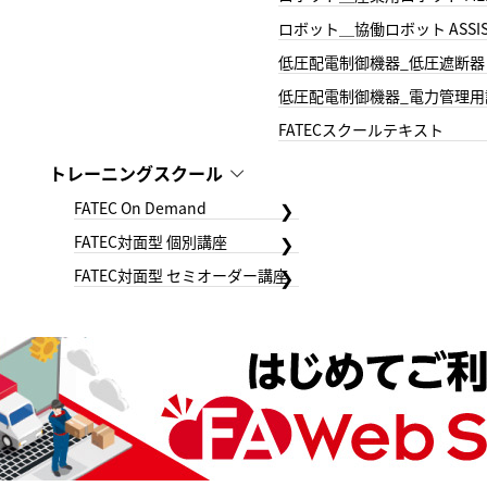
ロボット＿協働ロボット ASSIS
低圧配電制御機器_低圧遮断器
低圧配電制御機器_電力管理用
FATECスクールテキスト
トレーニングスクール
FATEC On Demand
FATEC対面型 個別講座
FATEC対面型 セミオーダー講座