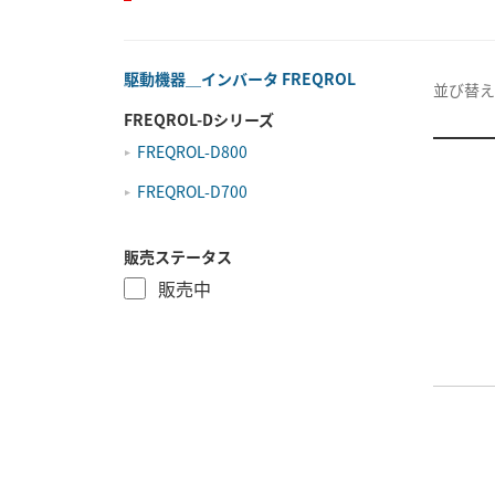
駆動機器＿インバータ FREQROL
並び替え
FREQROL-Dシリーズ
FREQROL-D800
FREQROL-D700
販売ステータス
販売中