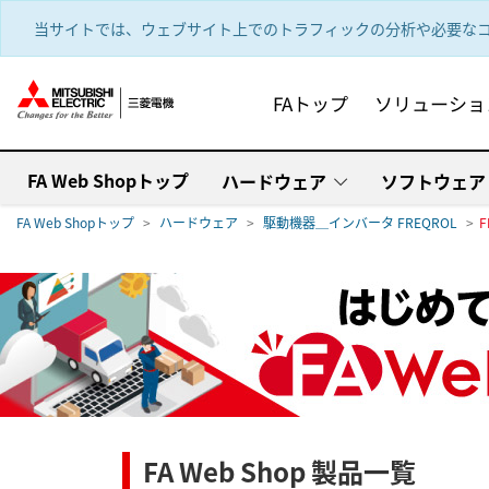
text.skipToContent
text.skipToNavigation
当サイトでは、ウェブサイト上でのトラフィックの分析や必要なコ
FAトップ
ソリューショ
FA Web Shopトップ
ハードウェア
ソフトウェア
FA Web Shopトップ
ハードウェア
駆動機器＿インバータ FREQROL
F
FA Web Shop 製品一覧