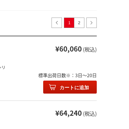
1
2
¥60,060
(税込)
シリ
標準出荷日数※：3日～20日
カートに追加
¥64,240
(税込)