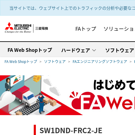
text.skipToContent
text.skipToNavigation
当サイトでは、ウェブサイト上でのトラフィックの分析や必要なコ
FAトップ
ソリューショ
FA Web Shopトップ
ハードウェア
ソフトウェア
FA Web Shopトップ
ソフトウェア
FAエンジニアリングソフトウェア
SW1DND-FRC2-JE