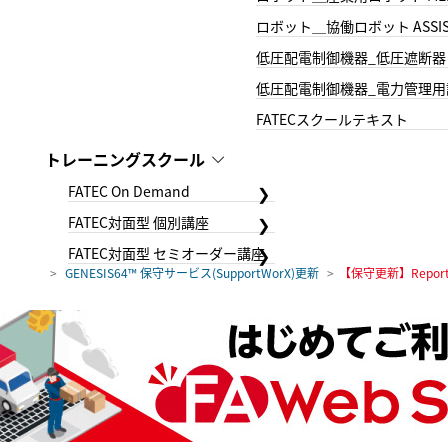
ロボット＿協働ロボット ASSIS
低圧配電制御機器_低圧遮断器
低圧配電制御機器_電力管理用
FATECスクールテキスト
トレーニングスクール
FATEC On Demand
FATEC対面型 個別講座
FATEC対面型 セミオーダー講座
GENESIS64™ 保守サービス(SupportWorX)更新
【保守更新】Report