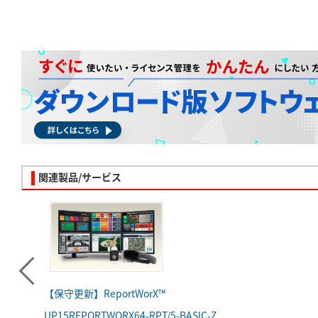
関連製品/サービス
【保守更新】ReportWorX™
UP15REPORTWORX64-RPT/5-BASIC-Z