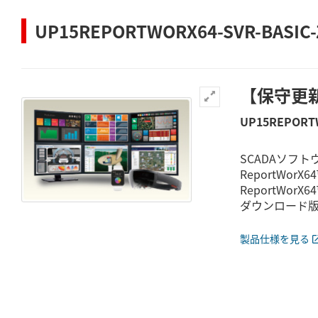
UP15REPORTWORX64-SVR-BASIC-
【保守更新】
UP15REPORTW
SCADAソフト
ReportWor
ReportWo
ダウンロード
製品仕様を見る