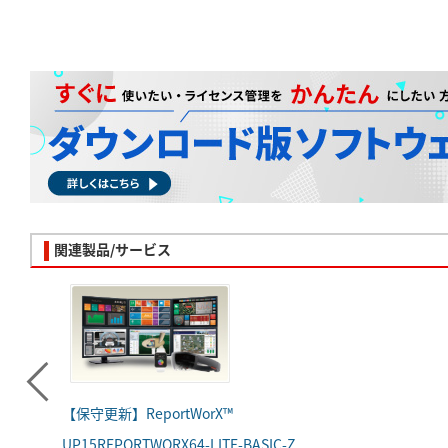
関連製品/サービス
【保守更新】ReportWorX™
UP15REPORTWORX64-LITE-BASIC-Z