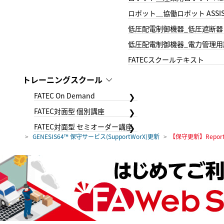
ロボット＿協働ロボット ASSIS
低圧配電制御機器_低圧遮断器
低圧配電制御機器_電力管理用
FATECスクールテキスト
トレーニングスクール
FATEC On Demand
FATEC対面型 個別講座
FATEC対面型 セミオーダー講座
GENESIS64™ 保守サービス(SupportWorX)更新
【保守更新】Report