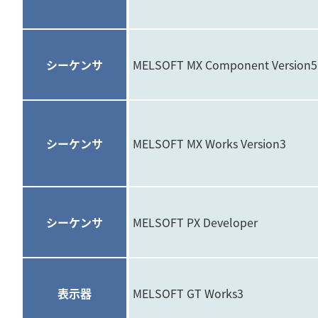
シーケンサ
MELSOFT MX Component Version5
シーケンサ
MELSOFT MX Works Version3
シーケンサ
MELSOFT PX Developer
表示器
MELSOFT GT Works3