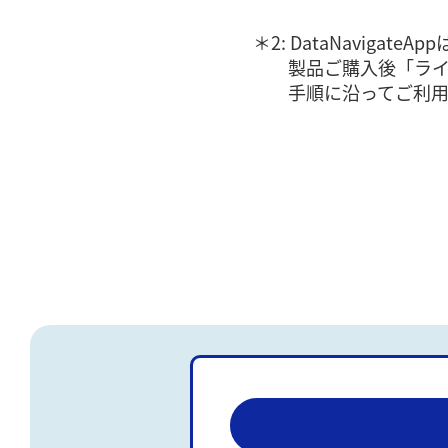
DataNavigat
製品ご購入後「ラ
手順に沿ってご利