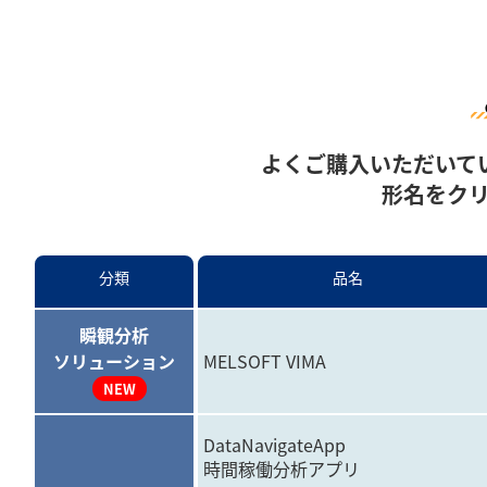
よくご購入いただいて
形名をク
分類
品名
瞬観分析
ソリューション
MELSOFT VIMA
NEW
DataNavigateApp
時間稼働分析アプリ