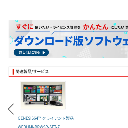
関連製品/サービス
GENESIS64™ クライアント製品
WEBHMI-BRWSR-SET-Z