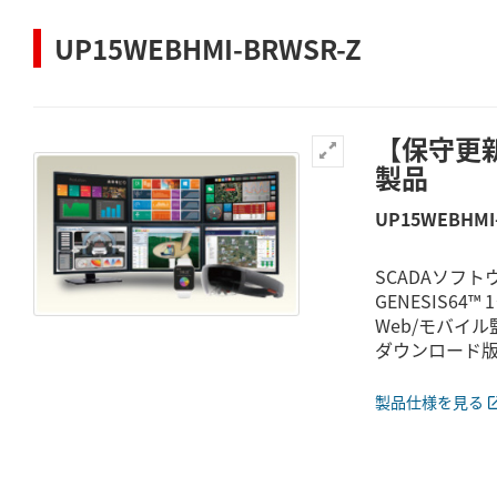
UP15WEBHMI-BRWSR-Z
【保守更新
製品
UP15WEBHMI
SCADAソフト
GENESIS6
Web/モバイ
ダウンロード
製品仕様を見る