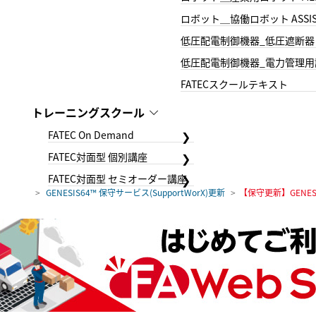
ロボット＿協働ロボット ASSIS
低圧配電制御機器_低圧遮断器
低圧配電制御機器_電力管理用
FATECスクールテキスト
トレーニングスクール
FATEC On Demand
FATEC対面型 個別講座
FATEC対面型 セミオーダー講座
GENESIS64™ 保守サービス(SupportWorX)更新
【保守更新】GENES