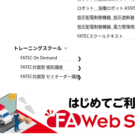
ロボット＿協働ロボット ASSIS
低圧配電制御機器_低圧遮断器
低圧配電制御機器_電力管理用
FATECスクールテキスト
トレーニングスクール
FATEC On Demand
FATEC対面型 個別講座
FATEC対面型 セミオーダー講座