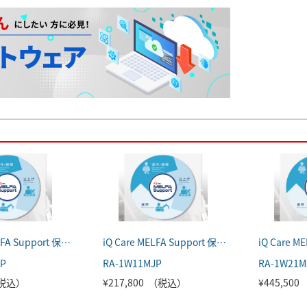
iQ Care MELFA Support 保証延長プラン（1年延長）
iQ Care MELFA Support 保証延長プラン（1年延長）＋点検サービスプラン（軽点検）
JP
RA-1W11MJP
RA-1W21M
（税込）
¥217,800 （税込）
¥445,50