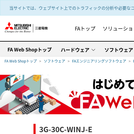
text.skipToContent
text.skipToNavigation
当サイトでは、ウェブサイト上でのトラフィックの分析や必要なコ
FAトップ
ソリューショ
FA Web Shopトップ
ハードウェア
ソフトウェア
FA Web Shopトップ
ソフトウェア
FAエンジニアリングソフトウェア
3G-30C-WINJ-E