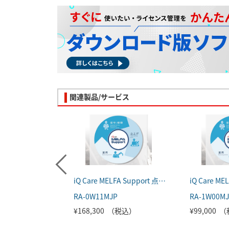
関連製品/サービス
iQ Care MELFA Support 点検サービスプラン（軽点検）
RA-0W11MJP
RA-1W00M
¥168,300 （税込）
¥99,000 