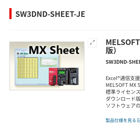
SW3DND-SHEET-JE
MELSOFT
版）
SW3DND-SHEE
Excel®通信支
MELSOFT MX S
標準ライセンス品
ダウンロード
ソフトウェアのフ
製品仕様を見る