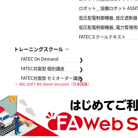
ロボット＿協働ロボット ASSIS
低圧配電制御機器_低圧遮断器
低圧配電制御機器_電力管理用
FATECスクールテキスト
トレーニングスクール
FATEC On Demand
FATEC対面型 個別講座
FATEC対面型 セミオーダー講座
MELSOFT MX Sheet Version3（日本語版）