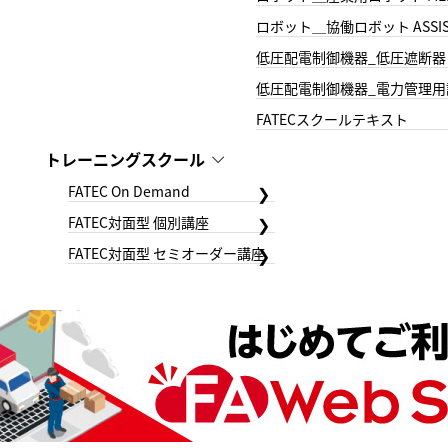
ロボット＿協働ロボット ASSIS
低圧配電制御機器_低圧遮断器
低圧配電制御機器_電力管理用
FATECスクールテキスト
トレーニングスクール
FATEC On Demand
FATEC対面型 個別講座
FATEC対面型 セミオーダー講座