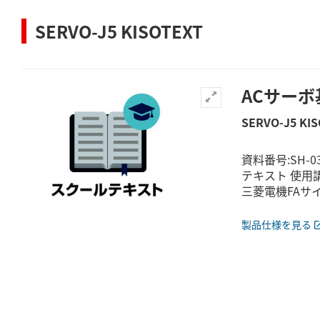
SERVO-J5 KISOTEXT
ACサーボ基
SERVO-J5 KI
資料番号:SH-
テキスト 使用講
三菱電機FAサ
製品仕様を見る