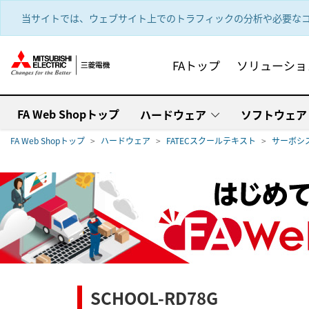
text.skipToContent
text.skipToNavigation
当サイトでは、ウェブサイト上でのトラフィックの分析や必要なコ
FAトップ
ソリューショ
FA Web Shopトップ
ハードウェア
ソフトウェア
FA Web Shopトップ
ハードウェア
FATECスクールテキスト
サーボシ
SCHOOL-RD78G