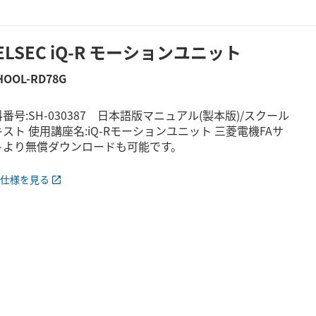
ELSEC iQ-R モーションユニット
HOOL-RD78G
番号:SH-030387 日本語版マニュアル(製本版)/スクール
スト 使用講座名:iQ-Rモーションユニット 三菱電機FAサ
トより無償ダウンロードも可能です。
仕様を見る