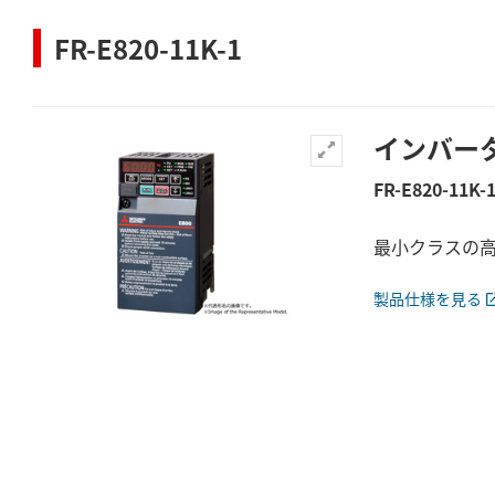
FR-E820-11K-1
インバー
FR-E820-11K-
最小クラスの高性
製品仕様を見る