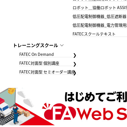
ロボット＿協働ロボット ASSIS
低圧配電制御機器_低圧遮断器
低圧配電制御機器_電力管理用
FATECスクールテキスト
トレーニングスクール
FATEC On Demand
FATEC対面型 個別講座
FATEC対面型 セミオーダー講座