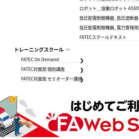
ロボット＿協働ロボット ASSIS
低圧配電制御機器_低圧遮断器
低圧配電制御機器_電力管理用
FATECスクールテキスト
トレーニングスクール
FATEC On Demand
FATEC対面型 個別講座
FATEC対面型 セミオーダー講座