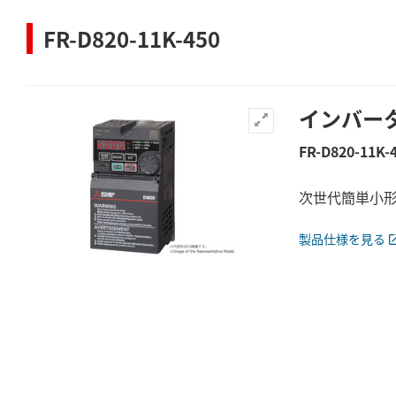
FR-D820-11K-450
インバー
FR-D820-11K-
次世代簡単小形イ
製品仕様を見る