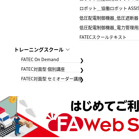
ロボット＿協働ロボット ASSIS
低圧配電制御機器_低圧遮断器
低圧配電制御機器_電力管理用
FATECスクールテキスト
トレーニングスクール
FATEC On Demand
FATEC対面型 個別講座
FATEC対面型 セミオーダー講座