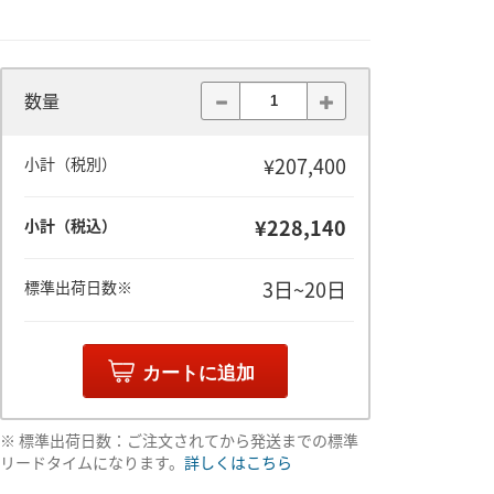
数量
¥207,400
小計（税別）
¥228,140
小計（税込）
3日~20日
標準出荷日数※
カートに追加
※ 標準出荷日数：ご注文されてから発送までの標準
リードタイムになります。
詳しくはこちら