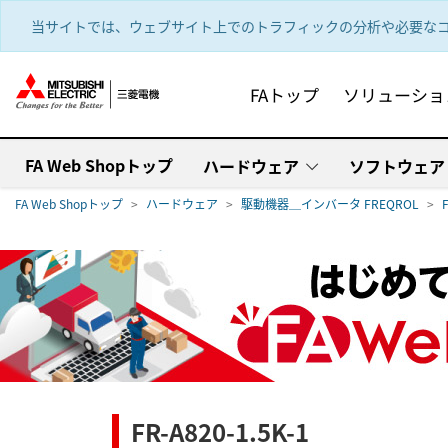
text.skipToContent
text.skipToNavigation
当サイトでは、ウェブサイト上でのトラフィックの分析や必要なコ
FAトップ
ソリューショ
FA Web Shopトップ
ハードウェア
ソフトウェア
FA Web Shopトップ
ハードウェア
駆動機器＿インバータ FREQROL
FR-A820-1.5K-1