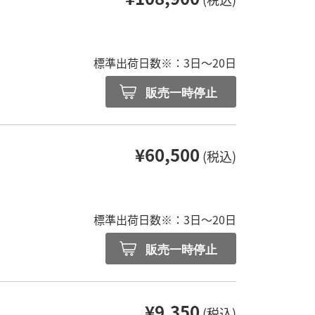
ト
標準出荷日数※：3日～20日
販売一時停止
¥60,500
(税込)
ト
標準出荷日数※：3日～20日
販売一時停止
¥9,350
(税込)