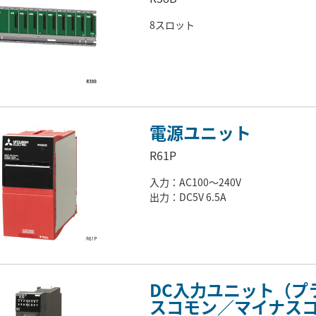
8スロット
電源ユニット
R61P
入力：AC100～240V
出力：DC5V 6.5A
DC入力ユニット（プ
スコモン／マイナス