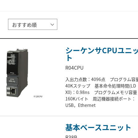
シーケンサCPUユニ
ト
R04CPU
入出力点数：4096点 プログラム容
40Kステップ 基本命令処理時間(LD
X0)：0.98ns プログラムメモリ容量
160Kバイト 周辺機器接続ポート：
USB，Ethernet
基本ベースユニット
R38B