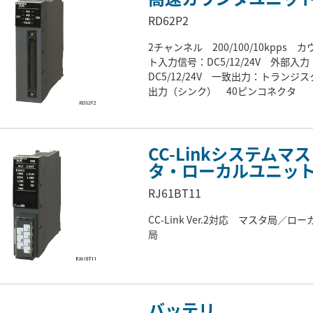
RD62P2
2チャンネル 200/100/10kpps カ
ト入力信号：DC5/12/24V 外部入力
DC5/12/24V 一致出力：トランジス
出力（シンク） 40ピンコネクタ
CC-Linkシステムマス
タ・ローカルユニッ
RJ61BT11
CC-Link Ver.2対応 マスタ局／ロー
局
バッテリ