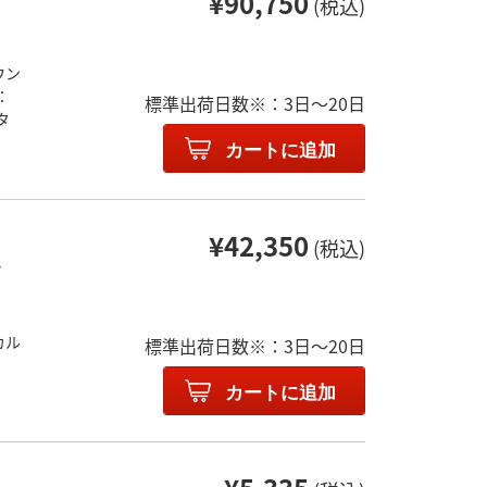
¥90,750
(税込)
ウン
：
標準出荷日数※：3日～20日
タ
カートに追加
¥42,350
(税込)
ト
カル
標準出荷日数※：3日～20日
カートに追加