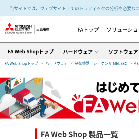
text.skipToContent
text.skipToNavigation
当サイトでは、ウェブサイト上でのトラフィックの分析や必要なコ
FAトップ
ソリューショ
FA Web Shopトップ
ハードウェア
ソフトウェア
FA Web Shopトップ
ハードウェア
制御機器＿シーケンサ MELSEC
ME
FA Web Shop 製品一覧