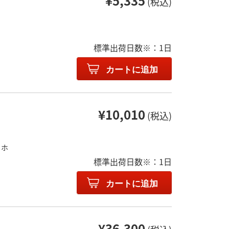
¥5,335
(税込)
標準出荷日数※：1日
カートに追加
¥10,010
(税込)
リホ
標準出荷日数※：1日
カートに追加
¥36,300