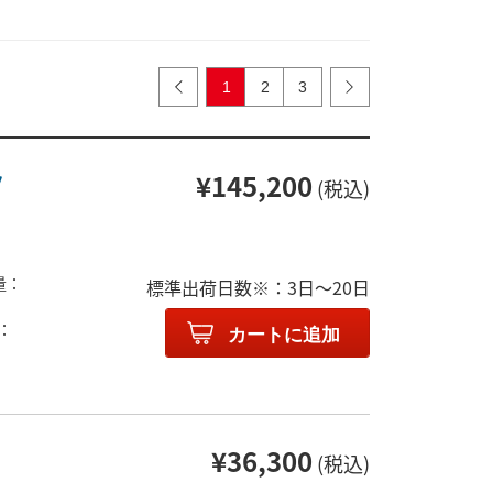
1
2
3
ッ
¥145,200
(税込)
量：
標準出荷日数※：3日～20日
：
カートに追加
¥36,300
(税込)