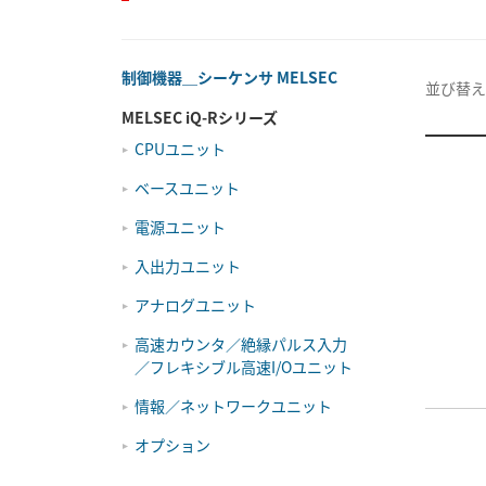
制御機器＿シーケンサ MELSEC
並び替え
MELSEC iQ-Rシリーズ
CPUユニット
ベースユニット
電源ユニット
入出力ユニット
アナログユニット
高速カウンタ／絶縁パルス入力
／フレキシブル高速I/Oユニット
情報／ネットワークユニット
オプション