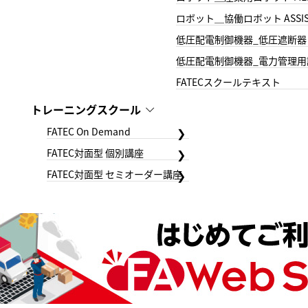
ロボット＿協働ロボット ASSIS
低圧配電制御機器_低圧遮断器
低圧配電制御機器_電力管理用
FATECスクールテキスト
トレーニングスクール
FATEC On Demand
FATEC対面型 個別講座
FATEC対面型 セミオーダー講座