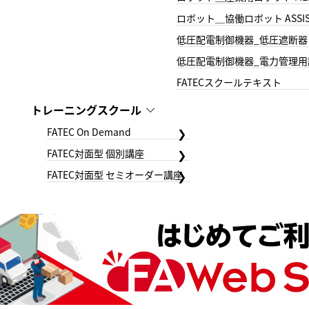
ロボット＿協働ロボット ASSIS
低圧配電制御機器_低圧遮断器
低圧配電制御機器_電力管理用
FATECスクールテキスト
トレーニングスクール
FATEC On Demand
FATEC対面型 個別講座
FATEC対面型 セミオーダー講座