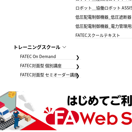
ロボット＿協働ロボット ASSIS
低圧配電制御機器_低圧遮断器
低圧配電制御機器_電力管理用
FATECスクールテキスト
トレーニングスクール
FATEC On Demand
FATEC対面型 個別講座
FATEC対面型 セミオーダー講座