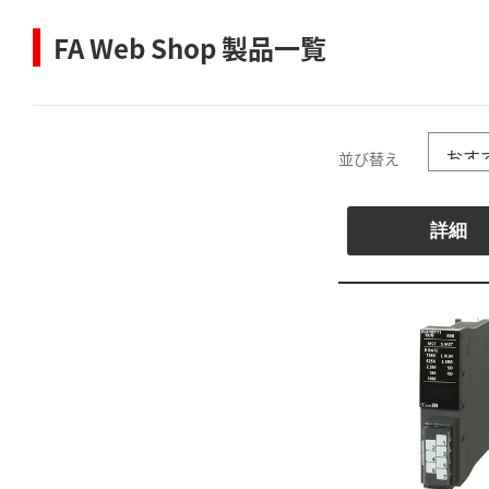
FA Web Shop 製品一覧
並び替え
詳細