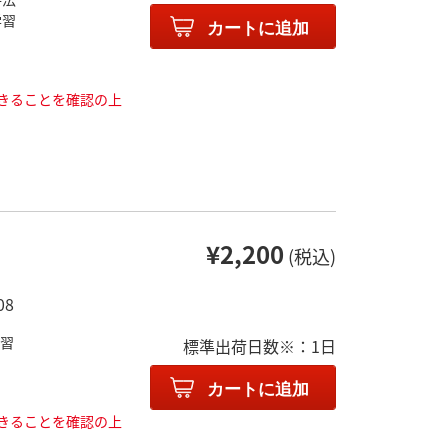
学習
カートに追加
きることを確認の上
と
¥2,200
(税込)
08
学習
標準出荷日数※：1日
カートに追加
きることを確認の上