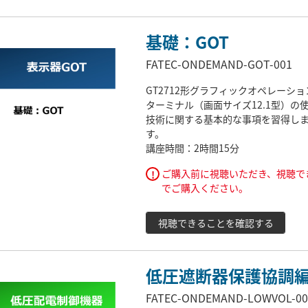
基礎：GOT
FATEC-ONDEMAND-GOT-001
GT2712形グラフィックオペレーショ
ターミナル（画面サイズ12.1型）の
技術に関する基本的な事項を習得し
す。
講座時間：2時間15分
ご購入前に視聴いただき、視聴で
!
でご購入ください。
視聴できることを確認する
低圧遮断器保護協調
FATEC-ONDEMAND-LOWVOL-00