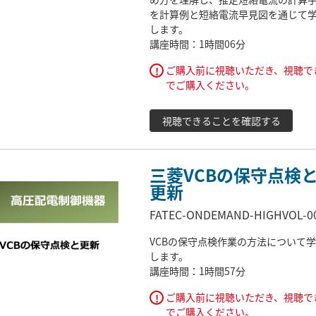
を計算例と短絡電流早見図を通じて
します。
講座時間：1時間06分
ご購入前に視聴いただき、視聴で
!
でご購入ください。
視聴できることを確認する
三菱VCBの保守点検
更新
FATEC-ONDEMAND-HIGHVOL-0
VCBの保守点検作業の方法について
します。
講座時間：1時間57分
ご購入前に視聴いただき、視聴で
!
でご購入ください。