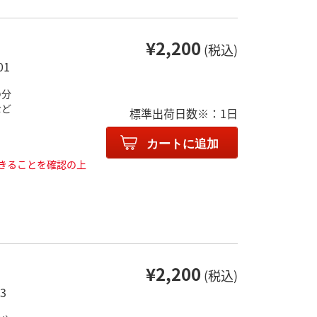
¥2,200
(税込)
01
の分
など
標準出荷日数※：1日
カートに追加
きることを確認の上
¥2,200
(税込)
3