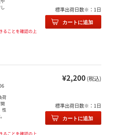
途や
習し
標準出荷日数※：1日
カートに追加
きることを確認の上
¥2,200
(税込)
06
負荷
荷開
標準出荷日数※：1日
、性
す。
カートに追加
きることを確認の上