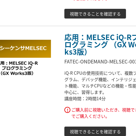
視聴できることを確認する
応用：MELSEC iQ-R
ログラミング （GX W
ks3版）
FATEC-ONDEMAND-MELSEC-00
iQ-R CPUの使用技術について、複数
グラム、デバッグ機能、インテリジ
ト機能、マルチCPUなどの機能・性
中心に、習得します。
講座時間：2時間14分
ご購入前に視聴いただき、視聴で
!
でご購入ください。
視聴できることを確認する