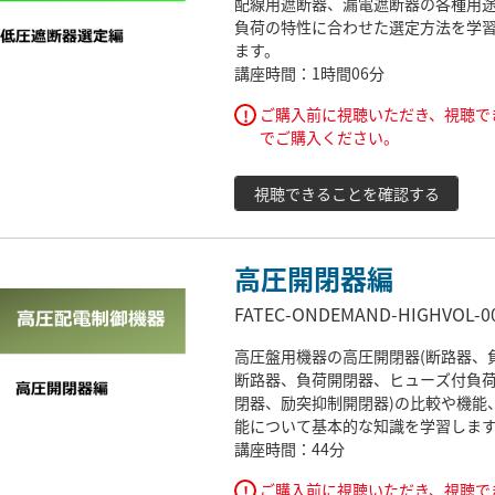
配線用遮断器、漏電遮断器の各種用
負荷の特性に合わせた選定方法を学
ます。
講座時間：1時間06分
ご購入前に視聴いただき、視聴で
!
でご購入ください。
視聴できることを確認する
高圧開閉器編
FATEC-ONDEMAND-HIGHVOL-0
高圧盤用機器の高圧開閉器(断路器、
断路器、負荷開閉器、ヒューズ付負
閉器、励突抑制開閉器)の比較や機能
能について基本的な知識を学習しま
講座時間：44分
ご購入前に視聴いただき、視聴で
!