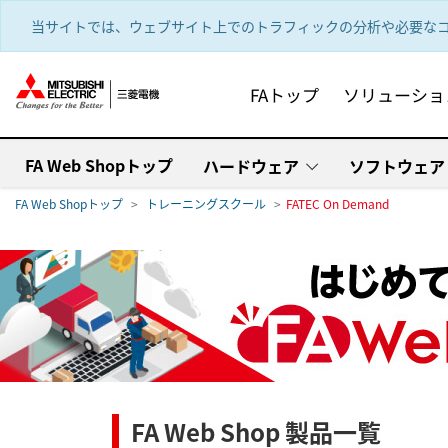
text.skipToContent
text.skipToNavigation
当サイトでは、ウェブサイト上でのトラフィックの分析や必要なコ
FAトップ
ソリューショ
FA Web Shopトップ
ハードウェア
ソフトウェア
FA Web Shopトップ
トレーニングスクール
FATEC On Demand
FA Web Shop 製品一覧