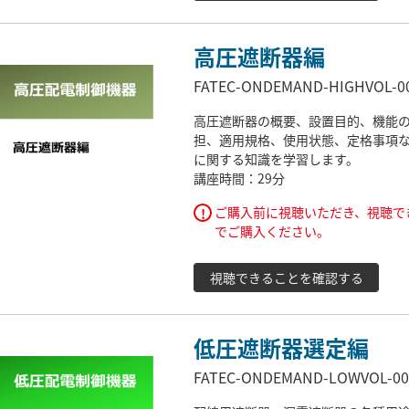
高圧遮断器編
FATEC-ONDEMAND-HIGHVOL-0
高圧遮断器の概要、設置目的、機能
担、適用規格、使用状態、定格事項
に関する知識を学習します。
講座時間：29分
ご購入前に視聴いただき、視聴で
!
でご購入ください。
視聴できることを確認する
低圧遮断器選定編
FATEC-ONDEMAND-LOWVOL-00