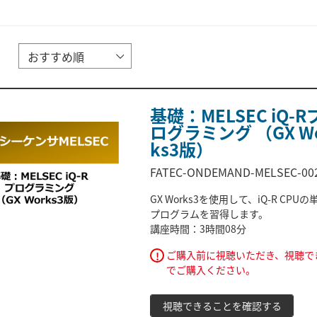
基礎：MELSEC iQ-R
ログラミング （GX W
ks3版）
FATEC-ONDEMAND-MELSEC-00
GX Works3を使用して、iQ-R CPUの
プログラムを習得します。
講座時間：3時間08分
ご購入前に視聴いただき、視聴で
!
でご購入ください。
視聴できることを確認する