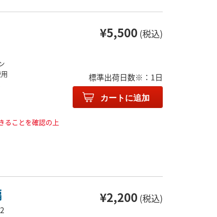
¥5,500
(税込)
ン
使用
標準出荷日数※：1日
ま
カートに追加
きることを確認の上
編
¥2,200
(税込)
2