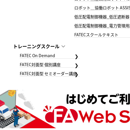
ロボット＿協働ロボット ASSIS
低圧配電制御機器_低圧遮断器
低圧配電制御機器_電力管理用
FATECスクールテキスト
トレーニングスクール
FATEC On Demand
FATEC対面型 個別講座
FATEC対面型 セミオーダー講座