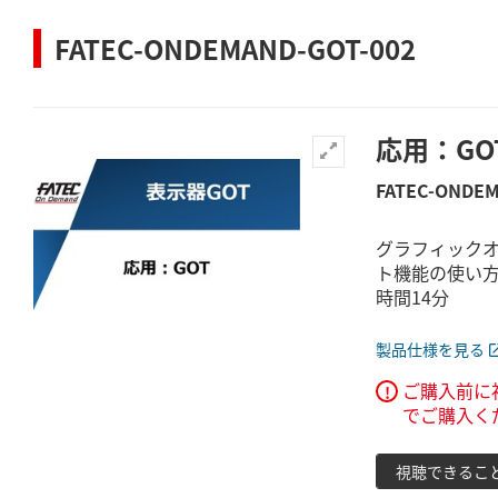
FATEC-ONDEMAND-GOT-002
応用：GO
FATEC-ONDEM
グラフィック
ト機能の使い方
時間14分
製品仕様を見る
ご購入前に
!
でご購入く
視聴できるこ