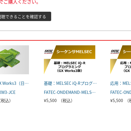
でご購入ください。
視聴できることを確認する
MELSOFT GX Works3（日本語版）
基礎：MELSEC iQ-Rプログラミング （GX Works3版）
XW3-JCE
FATEC-ONDEMAND-MELSEC-002
 （税込）
¥5,500 （税込）
¥5,500 