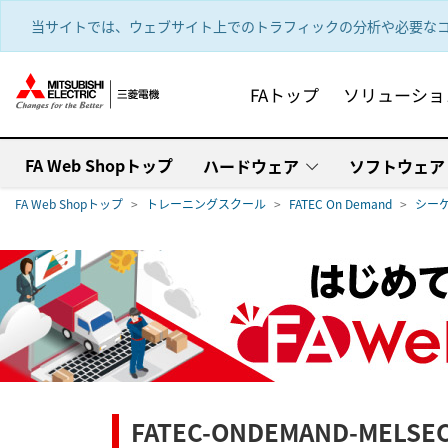
text.skipToContent
text.skipToNavigation
当サイトでは、ウェブサイト上でのトラフィックの分析や必要なコ
FAトップ
ソリューショ
FA Web Shopトップ
ハードウェア
ソフトウェア
FA Web Shopトップ
トレーニングスクール
FATEC On Demand
シーケ
FATEC-ONDEMAND-MELSEC