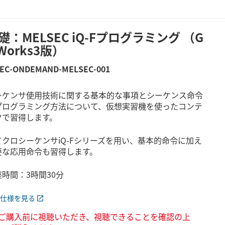
礎：MELSEC iQ-Fプログラミング （G
 Works3版）
TEC-ONDEMAND-MELSEC-001
ーケンサ使用技術に関する基本的な事項とシーケンス命令
プログラミング方法について、仮想実習機を使ったコンテ
ツで習得します。
イクロシーケンサiQ-Fシリーズを用い、基本的命令に加え
要な応用命令も習得します。
座時間：3時間30分
仕様を見る
ご購入前に視聴いただき、視聴できることを確認の上