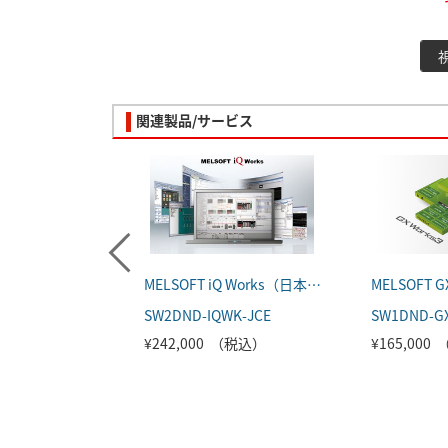
関連製品/サービス
MELSOFT iQ Works（日本語版）
SW2DND-IQWK-JCE
SW1DND-G
¥242,000 （税込）
¥165,000