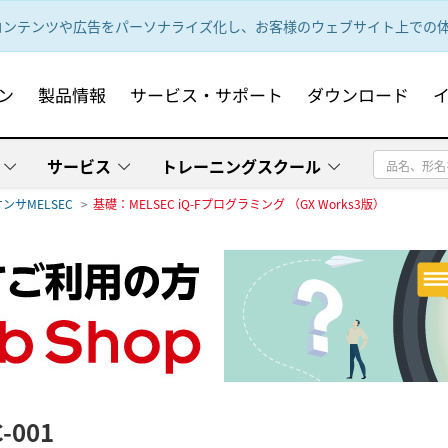
ンテンツや広告をパーソナライズ化し、お客様のウェブサイト上での体験
ン
製品情報
サービス・サポート
ダウンロード
サービス
トレーニングスクール
ンサMELSEC
基礎：MELSEC iQ-Fプログラミング （GX Works3版）
-001