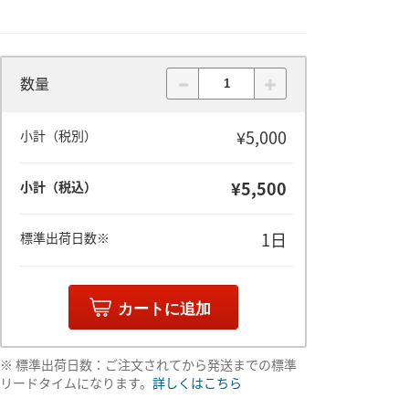
数量
¥5,000
小計（税別）
¥5,500
小計（税込）
1日
標準出荷日数※
カートに追加
※ 標準出荷日数：ご注文されてから発送までの標準
リードタイムになります。
詳しくはこちら