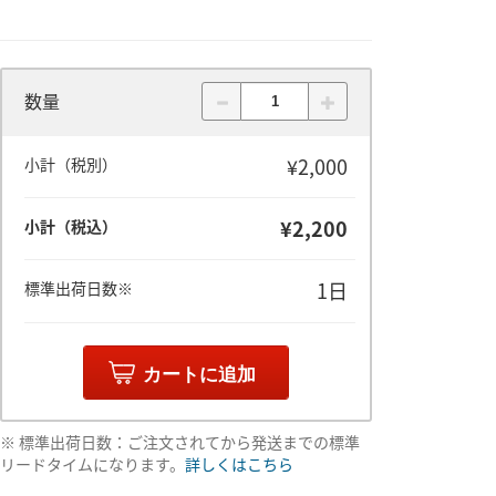
数量
¥2,000
小計（税別）
¥2,200
小計（税込）
1日
標準出荷日数※
カートに追加
※ 標準出荷日数：ご注文されてから発送までの標準
リードタイムになります。
詳しくはこちら