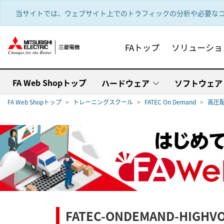
text.skipToContent
text.skipToNavigation
当サイトでは、ウェブサイト上でのトラフィックの分析や必要なコ
FAトップ
ソリューショ
FA Web Shopトップ
ハードウェア
ソフトウェア
FA Web Shopトップ
トレーニングスクール
FATEC On Demand
高圧
FATEC-ONDEMAND-HIGHVO