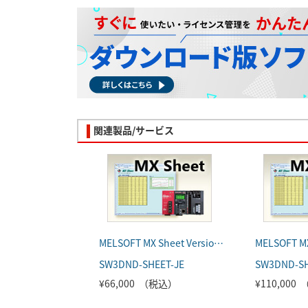
関連製品/サービス
MELSOFT MX Sheet Version3（日本語版）
SW3DND-SHEET-JE
SW3DND-SH
¥66,000 （税込）
¥110,000