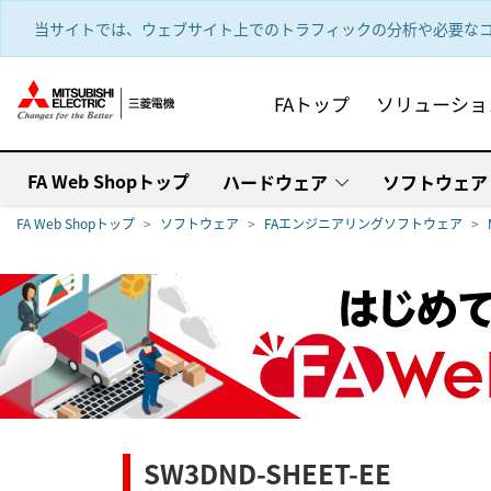
text.skipToContent
text.skipToNavigation
当サイトでは、ウェブサイト上でのトラフィックの分析や必要なコ
FAトップ
ソリューショ
FA Web Shopトップ
ハードウェア
ソフトウェア
FA Web Shopトップ
ソフトウェア
FAエンジニアリングソフトウェア
SW3DND-SHEET-EE