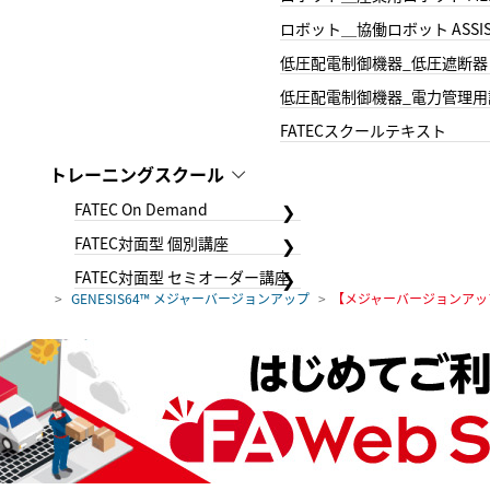
ロボット＿協働ロボット ASSIS
低圧配電制御機器_低圧遮断器
低圧配電制御機器_電力管理用
FATECスクールテキスト
トレーニングスクール
FATEC On Demand
FATEC対面型 個別講座
FATEC対面型 セミオーダー講座
GENESIS64™ メジャーバージョンアップ
【メジャーバージョンアップ】