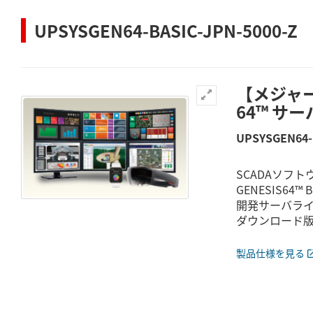
UPSYSGEN64-BASIC-JPN-5000-Z
【メジャー
64™ サ
UPSYSGEN64-
SCADAソフト
GENESIS64™ 
開発サーバラ
ダウンロード
製品仕様を見る