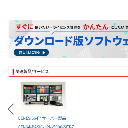
関連製品/サービス
GENESIS64™ サーバー製品
GEN64-BASIC-JPN-5000-SET-Z